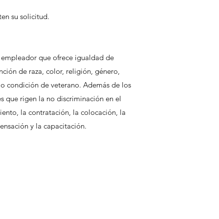
en su solicitud.
n empleador que ofrece igualdad de
ción de raza, color, religión, género,
d o condición de veterano. Además de los
es que rigen la no discriminación en el
ento, la contratación, la colocación, la
pensación y la capacitación.