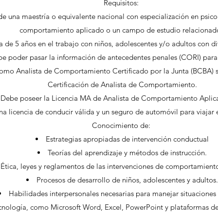
Requisitos:
 una maestría o equivalente nacional con especialización en psicolo
comportamiento aplicado o un campo de estudio relacionad
 de 5 años en el trabajo con niños, adolescentes y/o adultos con di
e poder pasar la información de antecedentes penales (CORI) para
como Analista de Comportamiento Certificado por la Junta (BCBA) se
Certificación de Analista de Comportamiento.
Debe poseer la Licencia MA de Analista de Comportamiento Aplic
na licencia de conducir válida y un seguro de automóvil para viajar e
Conocimiento de:
Estrategias apropiadas de intervención conductual
Teorías del aprendizaje y métodos de instrucción.
Ética, leyes y reglamentos de las intervenciones de comportamient
Procesos de desarrollo de niños, adolescentes y adultos.
Habilidades interpersonales necesarias para manejar situaciones d
cnología, como Microsoft Word, Excel, PowerPoint y plataformas d