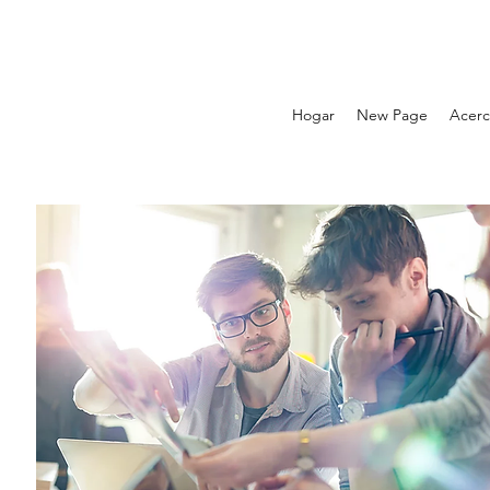
Hogar
New Page
Acerc