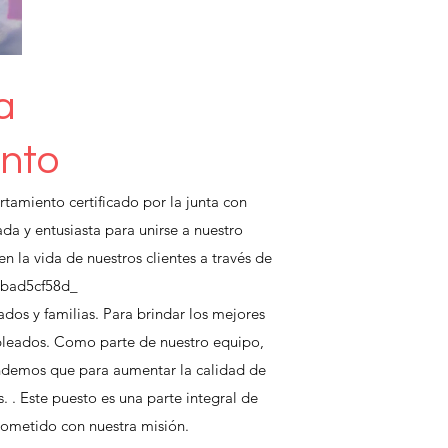
a
nto
amiento certificado por la junta con
a y entusiasta para unirse a nuestro
n la vida de nuestros clientes a través de
36bad5cf58d_
s y familias. Para brindar los mejores
mpleados. Como parte de nuestro equipo,
ndemos que para aumentar la calidad de
. . Este puesto es una parte integral de
rometido con nuestra misión.