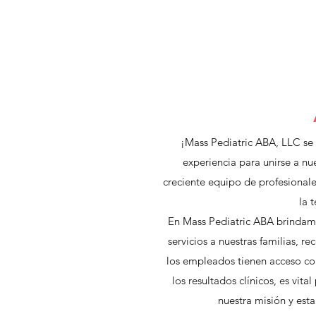
¡Mass Pediatric ABA, LLC se
experiencia para unirse a n
creciente equipo de profesionales
la 
En Mass Pediatric ABA brindamo
servicios a nuestras familias,
los empleados tienen acceso co
los resultados clínicos, es vit
nuestra misión y es