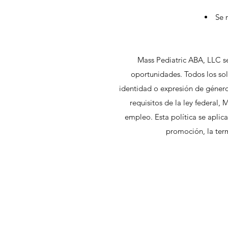
Se 
Mass Pediatric ABA, LLC s
oportunidades. Todos los soli
identidad o expresión de género
requisitos de la ley federal,
empleo. Esta política se aplica
promoción, la termi